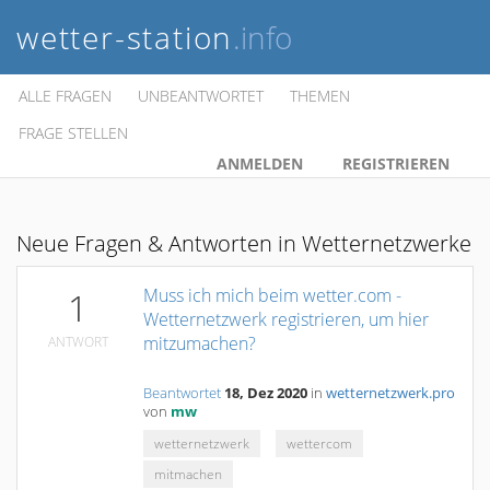
wetter-station
.info
ALLE FRAGEN
UNBEANTWORTET
THEMEN
FRAGE STELLEN
ANMELDEN
REGISTRIEREN
Neue Fragen & Antworten in Wetternetzwerke
Muss ich mich beim wetter.com -
1
Wetternetzwerk registrieren, um hier
mitzumachen?
ANTWORT
Beantwortet
18, Dez 2020
in
wetternetzwerk.pro
von
mw
wetternetzwerk
wettercom
mitmachen