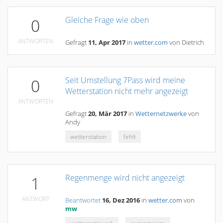
Gleiche Frage wie oben
0
ANTWORTEN
Gefragt
11, Apr 2017
in
wetter.com
von
Dietrich
Seit Umstellung 7Pass wird meine
0
Wetterstation nicht mehr angezeigt
ANTWORTEN
Gefragt
20, Mär 2017
in
Wetternetzwerke
von
Andy
wetterstation
fehlt
Regenmenge wird nicht angezeigt
1
ANTWORT
Beantwortet
16, Dez 2016
in
wetter.com
von
mw