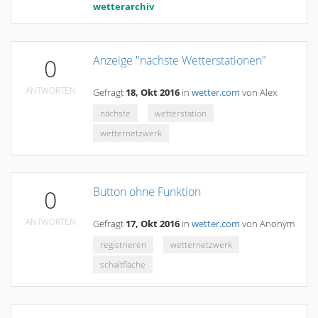
wetterarchiv
Anzeige "nächste Wetterstationen"
0
ANTWORTEN
Gefragt
18, Okt 2016
in
wetter.com
von
Alex
nächste
wetterstation
wetternetzwerk
Button ohne Funktion
0
ANTWORTEN
Gefragt
17, Okt 2016
in
wetter.com
von
Anonym
registrieren
wetternetzwerk
schaltfläche