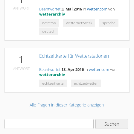
ANTWORT
Beantwortet
3, Mai 2016
in
wetter.com
von
wetterarchiv
netatmo
wetternetzwerk
sprache
deutsch
Echtzeitkarte für Wetterstationen
1
ANTWORT
Beantwortet
18, Apr 2016
in
wetter.com
von
wetterarchiv
echtzeitkarte
echtzeitwetter
Alle Fragen in dieser Kategorie anzeigen
.