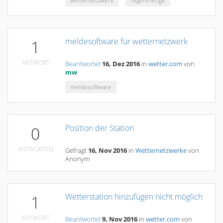
wetternetzwerk
regenmenge
meldesoftware für wetternetzwerk
1
ANTWORT
Beantwortet
16, Dez 2016
in
wetter.com
von
mw
meldesoftware
Position der Station
0
ANTWORTEN
Gefragt
16, Nov 2016
in
Wetternetzwerke
von
Anonym
Wetterstation hinzufügen nicht möglich
1
ANTWORT
Beantwortet
9, Nov 2016
in
wetter.com
von