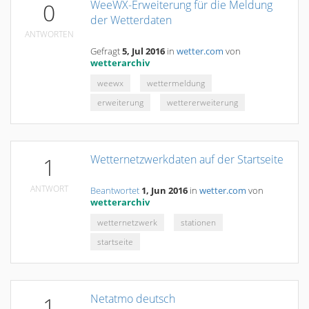
WeeWX-Erweiterung für die Meldung
0
der Wetterdaten
ANTWORTEN
Gefragt
5, Jul 2016
in
wetter.com
von
wetterarchiv
weewx
wettermeldung
erweiterung
wettererweiterung
Wetternetzwerkdaten auf der Startseite
1
ANTWORT
Beantwortet
1, Jun 2016
in
wetter.com
von
wetterarchiv
wetternetzwerk
stationen
startseite
Netatmo deutsch
1