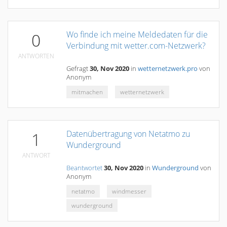
Wo finde ich meine Meldedaten für die
0
Verbindung mit wetter.com-Netzwerk?
ANTWORTEN
Gefragt
30, Nov 2020
in
wetternetzwerk.pro
von
Anonym
mitmachen
wetternetzwerk
Datenübertragung von Netatmo zu
1
Wunderground
ANTWORT
Beantwortet
30, Nov 2020
in
Wunderground
von
Anonym
netatmo
windmesser
wunderground