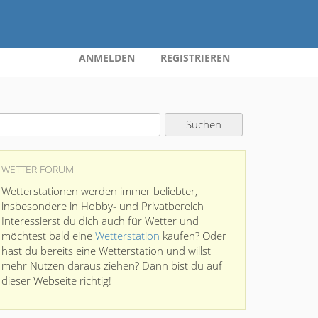
ANMELDEN
REGISTRIEREN
WETTER FORUM
Wetterstationen werden immer beliebter,
insbesondere in Hobby- und Privatbereich
Interessierst du dich auch für Wetter und
möchtest bald eine
Wetterstation
kaufen? Oder
hast du bereits eine Wetterstation und willst
mehr Nutzen daraus ziehen? Dann bist du auf
dieser Webseite richtig!