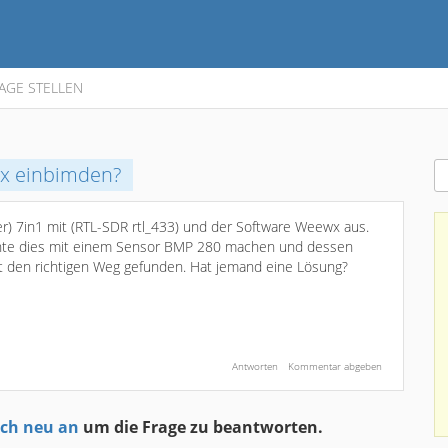
AGE STELLEN
wx einbimden?
ser) 7in1 mit (RTL-SDR rtl_433) und der Software Weewx aus.
öchte dies mit einem Sensor BMP 280 machen und dessen
t den richtigen Weg gefunden. Hat jemand eine Lösung?
ich neu an
um die Frage zu beantworten.