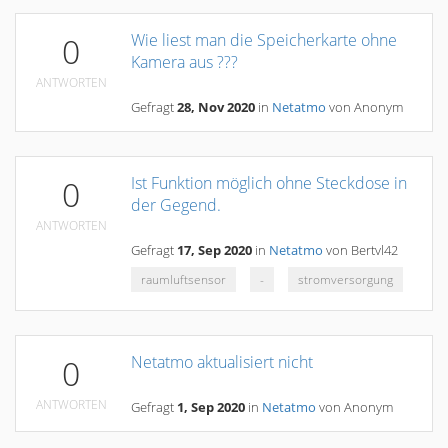
Wie liest man die Speicherkarte ohne
0
Kamera aus ???
ANTWORTEN
Gefragt
28, Nov 2020
in
Netatmo
von
Anonym
Ist Funktion möglich ohne Steckdose in
0
der Gegend.
ANTWORTEN
Gefragt
17, Sep 2020
in
Netatmo
von
Bertvl42
raumluftsensor
-
stromversorgung
Netatmo aktualisiert nicht
0
ANTWORTEN
Gefragt
1, Sep 2020
in
Netatmo
von
Anonym