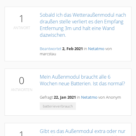
Sobald ich das Wetteraußenmodul nach
1
draußen stelle verliert es den Empfang
Entfernung 3m und halt eine Wand
ANTWORT
dazwischen.
Beantwortet
2, Feb 2021
in
Netatmo
von
marcstau
Mein Außenmodul braucht alle 6
0
Wochen neue Batterien. Ist das normal?
ANTWORTEN
Gefragt
22, Jan 2021
in
Netatmo
von
Anonym
batterieverbrauch
Gibt es das Außenmodul extra oder nur
1