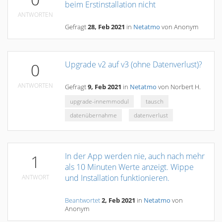
beim Erstinstallation nicht
ANTWORTEN
Gefragt
28, Feb 2021
in
Netatmo
von
Anonym
Upgrade v2 auf v3 (ohne Datenverlust)?
0
ANTWORTEN
Gefragt
9, Feb 2021
in
Netatmo
von
Norbert H.
upgrade-innemmodul
tausch
datenübernahme
datenverlust
In der App werden nie, auch nach mehr
1
als 10 Minuten Werte anzeigt. Wippe
und Installation funktionieren.
ANTWORT
Beantwortet
2, Feb 2021
in
Netatmo
von
Anonym