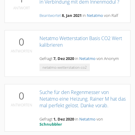
in Verbindung mit dem Innenmodul ?
ANTWORT
Beantwortet
8, Jan 2021
in
Netatmo
von
Ralf
Netatmo Wetterstation Basis CO2 Wert
0
kalibrieren
ANTWORTEN
Gefragt
7, Dez 2020
in
Netatmo
von
Anonym
netatmo-wetterstation-co2
Suche für den Regenmesser von
0
Netatmo eine Heizung. Rainer M hat das
mal perfekt gelöst. Danke vorab.
ANTWORTEN
Gefragt
1, Dez 2020
in
Netatmo
von
Schnubbler