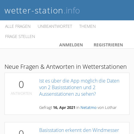
wetter-station
.info
ALLE FRAGEN
UNBEANTWORTET
THEMEN
FRAGE STELLEN
ANMELDEN
REGISTRIEREN
Neue Fragen & Antworten in Wetterstationen
Ist es über die App möglich die Daten
0
von 2 Basisstationen und 2
Aussenstationen zu sehen?
ANTWORTEN
Gefragt
16, Apr 2021
in
Netatmo
von
Lothar
Basisstation erkennt den Windmesser
0