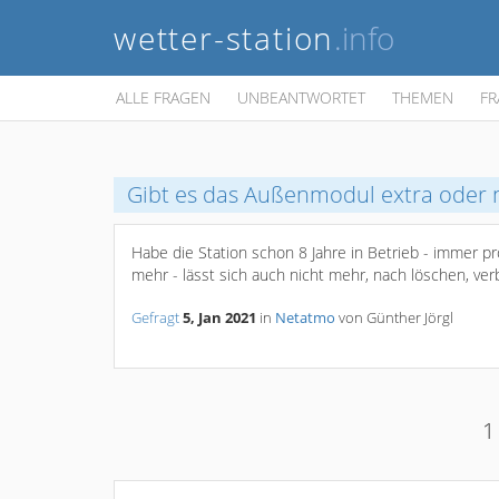
wetter-station
.info
ALLE FRAGEN
UNBEANTWORTET
THEMEN
FR
Gibt es das Außenmodul extra oder 
Habe die Station schon 8 Jahre in Betrieb - immer p
mehr - lässt sich auch nicht mehr, nach löschen, ver
Gefragt
5, Jan 2021
in
Netatmo
von
Günther Jörgl
1