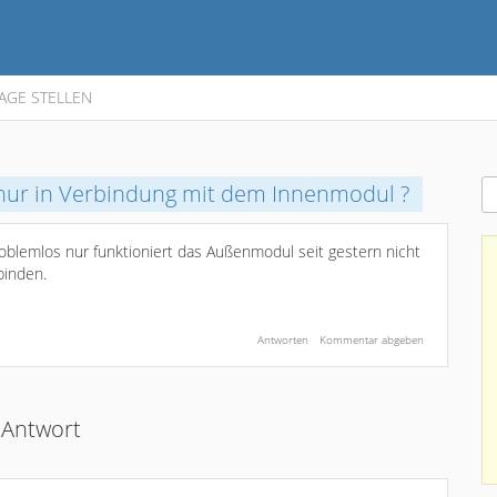
AGE STELLEN
nur in Verbindung mit dem Innenmodul ?
roblemlos nur funktioniert das Außenmodul seit gestern nicht
binden.
Antwort