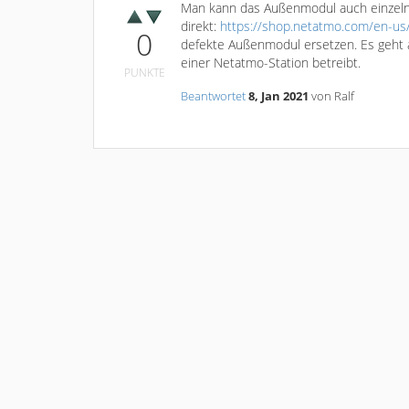
Man kann das Außenmodul auch einzeln
direkt:
https://shop.netatmo.com/en-us
0
defekte Außenmodul ersetzen. Es geht 
einer Netatmo-Station betreibt.
PUNKTE
Beantwortet
8, Jan 2021
von
Ralf