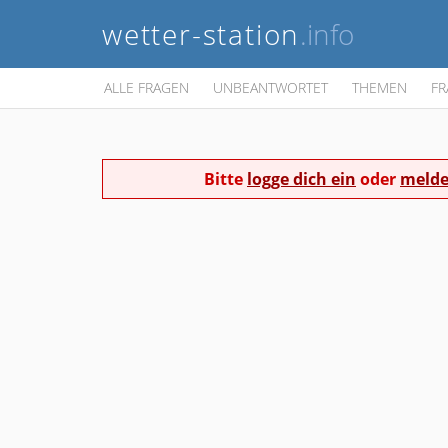
wetter-station
.info
ALLE FRAGEN
UNBEANTWORTET
THEMEN
FR
Bitte
logge dich ein
oder
melde