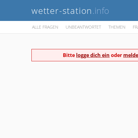
wetter-station
.info
ALLE FRAGEN
UNBEANTWORTET
THEMEN
FR
Bitte
logge dich ein
oder
melde