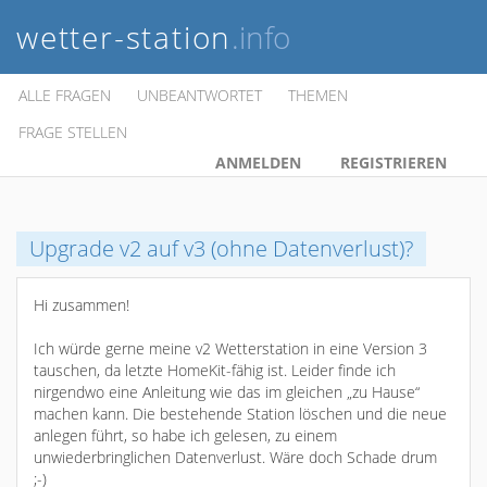
wetter-station
.info
ALLE FRAGEN
UNBEANTWORTET
THEMEN
FRAGE STELLEN
ANMELDEN
REGISTRIEREN
Upgrade v2 auf v3 (ohne Datenverlust)?
Hi zusammen!
Ich würde gerne meine v2 Wetterstation in eine Version 3
tauschen, da letzte HomeKit-fähig ist. Leider finde ich
nirgendwo eine Anleitung wie das im gleichen „zu Hause“
machen kann. Die bestehende Station löschen und die neue
anlegen führt, so habe ich gelesen, zu einem
unwiederbringlichen Datenverlust. Wäre doch Schade drum
;-)