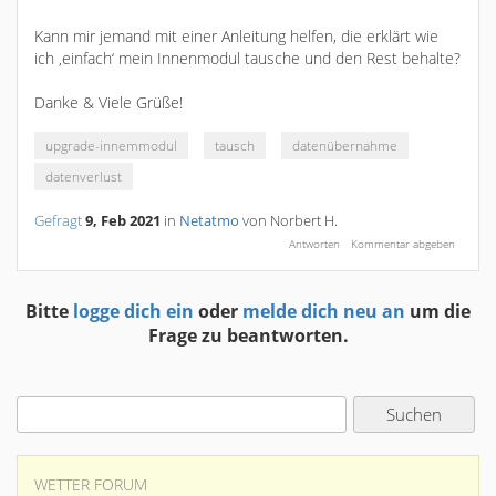
Kann mir jemand mit einer Anleitung helfen, die erklärt wie
ich ‚einfach‘ mein Innenmodul tausche und den Rest behalte?
Danke & Viele Grüße!
upgrade-innemmodul
tausch
datenübernahme
datenverlust
Gefragt
9, Feb 2021
in
Netatmo
von
Norbert H.
Bitte
logge dich ein
oder
melde dich neu an
um die
Frage zu beantworten.
WETTER FORUM