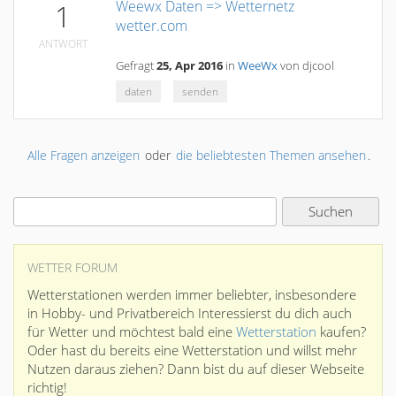
Weewx Daten => Wetternetz
1
wetter.com
ANTWORT
Gefragt
25, Apr 2016
in
WeeWx
von
djcool
daten
senden
Alle Fragen anzeigen
oder
die beliebtesten Themen ansehen
.
WETTER FORUM
Wetterstationen werden immer beliebter, insbesondere
in Hobby- und Privatbereich Interessierst du dich auch
für Wetter und möchtest bald eine
Wetterstation
kaufen?
Oder hast du bereits eine Wetterstation und willst mehr
Nutzen daraus ziehen? Dann bist du auf dieser Webseite
richtig!