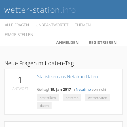
wetter-station
.info
ALLE FRAGEN
UNBEANTWORTET
THEMEN
FRAGE STELLEN
ANMELDEN
REGISTRIEREN
Neue Fragen mit daten-Tag
Statistiken aus Netatmo-Daten
1
ANTWORT
Gefragt
19, Jan 2017
in
Netatmo
von
richi
statistiken
netatmo
wetterdaten
daten