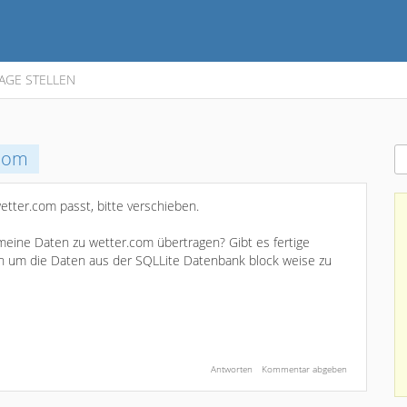
AGE STELLEN
.com
tter.com passt, bitte verschieben.
 meine Daten zu wetter.com übertragen? Gibt es fertige
ben um die Daten aus der SQLLite Datenbank block weise zu