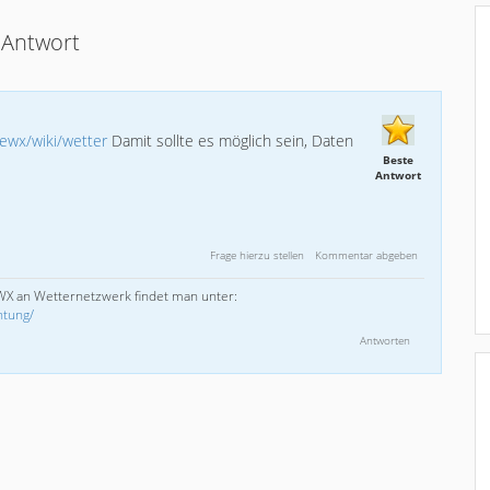
Antwort
ewx/wiki/wetter
Damit sollte es möglich sein, Daten
Beste
Antwort
WX an Wetternetzwerk findet man unter:
htung/