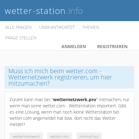
wetter-station
.info
ALLE FRAGEN
UNBEANTWORTET
THEMEN
FRAGE STELLEN
ANMELDEN
REGISTRIEREN
Muss ich mich beim wetter.com -
Wetternetzwerk registrieren, um hier
mitzumachen?
Zurzeit kann man bei "
wetternetzwerk.pro
" mitmachen, nur
wenn man seine wetter.com - Wetterstation importiert. Gibt
es eine Lösung, wenn man noch keine Wetterstation bei
wetter.com angemeldet hat bzw. dort nicht das Wetter
meldet?
wetternetzwerk
wettercom
mitmachen