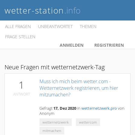
wetter-station
.info
ALLE FRAGEN
UNBEANTWORTET
THEMEN
FRAGE STELLEN
ANMELDEN
REGISTRIEREN
Neue Fragen mit wetternetzwerk-Tag
Muss ich mich beim wetter.com -
1
Wetternetzwerk registrieren, um hier
mitzumachen?
ANTWORT
Gefragt
17, Dez 2020
in
wetternetzwerk.pro
von
Anonym
wetternetzwerk
wettercom
mitmachen