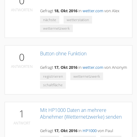
0
ANTWORTEN
Gefragt
18, Okt 2016
in
wetter.com
von
Alex
nächste
wetterstation
wetternetzwerk
Button ohne Funktion
0
ANTWORTEN
Gefragt
17, Okt 2016
in
wetter.com
von
Anonym
registrieren
wetternetzwerk
schaltfläche
Mit HP1000 Daten an mehrere
1
Abnehmer (Wetternetzwerke) senden
ANTWORT
Gefragt
17, Okt 2016
in
HP1000
von
Paul