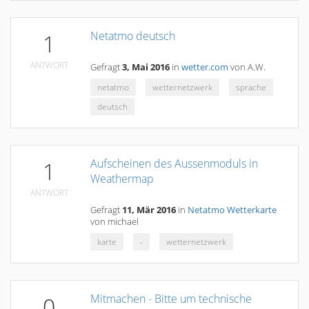
Netatmo deutsch
1
ANTWORT
Gefragt
3, Mai 2016
in
wetter.com
von
A.W.
netatmo
wetternetzwerk
sprache
deutsch
Aufscheinen des Aussenmoduls in
1
Weathermap
ANTWORT
Gefragt
11, Mär 2016
in
Netatmo Wetterkarte
von
michael
karte
-
wetternetzwerk
Mitmachen - Bitte um technische
0