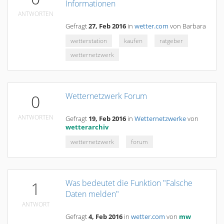
Informationen
ANTWORTEN
Gefragt
27, Feb 2016
in
wetter.com
von
Barbara
wetterstation
kaufen
ratgeber
wetternetzwerk
Wetternetzwerk Forum
0
ANTWORTEN
Gefragt
19, Feb 2016
in
Wetternetzwerke
von
wetterarchiv
wetternetzwerk
forum
Was bedeutet die Funktion "Falsche
1
Daten melden"
ANTWORT
Gefragt
4, Feb 2016
in
wetter.com
von
mw