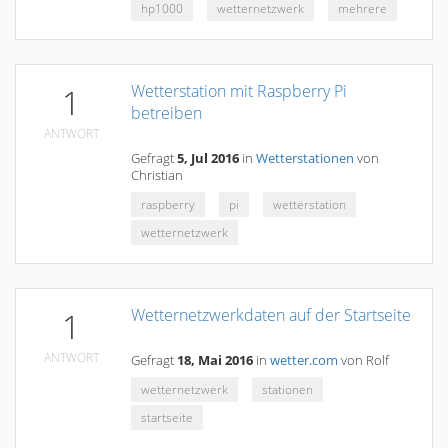
hp1000
wetternetzwerk
mehrere
Wetterstation mit Raspberry Pi
1
betreiben
ANTWORT
Gefragt
5, Jul 2016
in
Wetterstationen
von
Christian
raspberry
pi
wetterstation
wetternetzwerk
Wetternetzwerkdaten auf der Startseite
1
ANTWORT
Gefragt
18, Mai 2016
in
wetter.com
von
Rolf
wetternetzwerk
stationen
startseite