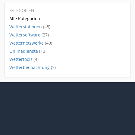
KATEGORIEN
Alle Kategorien
Wetterstationen
(48)
Wettersoftware
(27)
Wetternetzwerke
(40)
Onlinedienste
(13)
Wettertools
(4)
Wetterbeobachtung
(3)