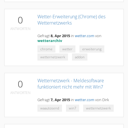
Wetter-Erweiterung (Chrome) des
0
Wetternetzwerks
ANTWORTEN
Gefragt
8, Apr 2015
in
wetter.com
von
wetterarchiv
chrome
wetter
erweiterung
wetternetzwerk
addon
Wetternetzwerk - Meldesoftware
0
funktioniert nicht mehr mit Win7
ANTWORTEN
Gefragt
7, Apr 2015
in
wetter.com
von
Dirk
waautosend
win7
wetternetzwerk