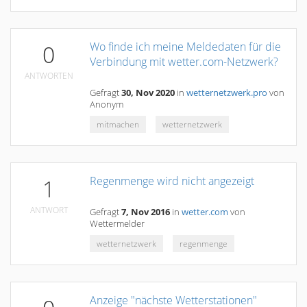
Wo finde ich meine Meldedaten für die
0
Verbindung mit wetter.com-Netzwerk?
ANTWORTEN
Gefragt
30, Nov 2020
in
wetternetzwerk.pro
von
Anonym
mitmachen
wetternetzwerk
Regenmenge wird nicht angezeigt
1
ANTWORT
Gefragt
7, Nov 2016
in
wetter.com
von
Wettermelder
wetternetzwerk
regenmenge
Anzeige "nächste Wetterstationen"