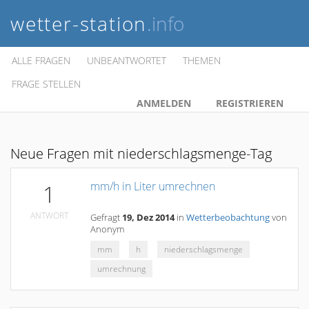
wetter-station
.info
ALLE FRAGEN
UNBEANTWORTET
THEMEN
FRAGE STELLEN
ANMELDEN
REGISTRIEREN
Neue Fragen mit niederschlagsmenge-Tag
mm/h in Liter umrechnen
1
ANTWORT
Gefragt
19, Dez 2014
in
Wetterbeobachtung
von
Anonym
mm
h
niederschlagsmenge
umrechnung