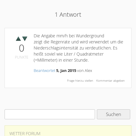
1
Antwort
Die Angabe mm/h bei Wunderground
zeigt die Regenrate und wird verwendet um die
0
Niederschlagsintensität zu verdeutlichen. Es
heißt soviel wie Liter / Quadratmeter
PUNKTE
(=Millimeter) in einer Stunde.
Beantwortet
5, Jan 2015
von
Alex
WETTER FORUM