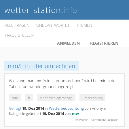
wetter-station
.info
ALLE FRAGEN
UNBEANTWORTET
THEMEN
FRAGE STELLEN
ANMELDEN
REGISTRIEREN
mm/h in Liter umrechnen
Wie kann man
mm/h in Liter umrechnen? wird bei mir in der
Tabelle bei wunderground angezeigt.
mm
h
niederschlagsmenge
umrechnung
Gefragt
19, Dez 2014
in
Wetterbeobachtung
von
Anonym
Kategorie geändert
19, Dez 2014
von
mw