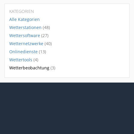
KATEGORIEN
Alle Kategorien
Wetterstationen
(48)
Wettersoftware
(27)
Wetternetzwerke
(40)
Onlinedienste
(13)
Wettertools
(4)
Wetterbeobachtung
(3)