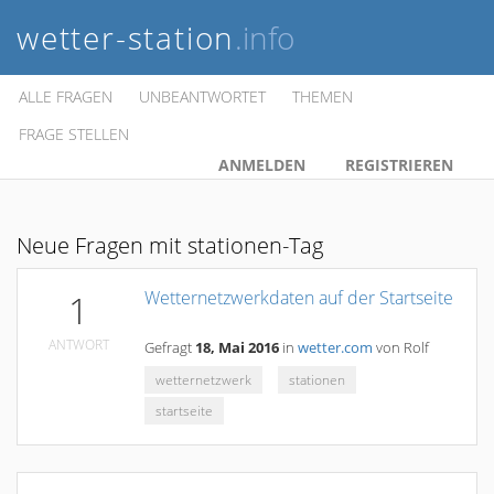
wetter-station
.info
ALLE FRAGEN
UNBEANTWORTET
THEMEN
FRAGE STELLEN
ANMELDEN
REGISTRIEREN
Neue Fragen mit stationen-Tag
Wetternetzwerkdaten auf der Startseite
1
ANTWORT
Gefragt
18, Mai 2016
in
wetter.com
von
Rolf
wetternetzwerk
stationen
startseite