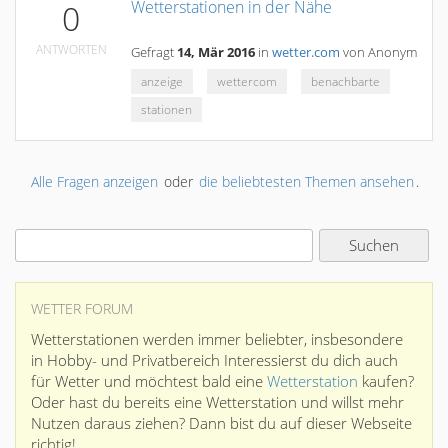
Wetterstationen in der Nähe
0
ANTWORTEN
Gefragt
14, Mär 2016
in
wetter.com
von
Anonym
anzeige
wettercom
benachbarte
stationen
Alle Fragen anzeigen
oder
die beliebtesten Themen ansehen
.
WETTER FORUM
Wetterstationen werden immer beliebter, insbesondere
in Hobby- und Privatbereich Interessierst du dich auch
für Wetter und möchtest bald eine
Wetterstation
kaufen?
Oder hast du bereits eine Wetterstation und willst mehr
Nutzen daraus ziehen? Dann bist du auf dieser Webseite
richtig!