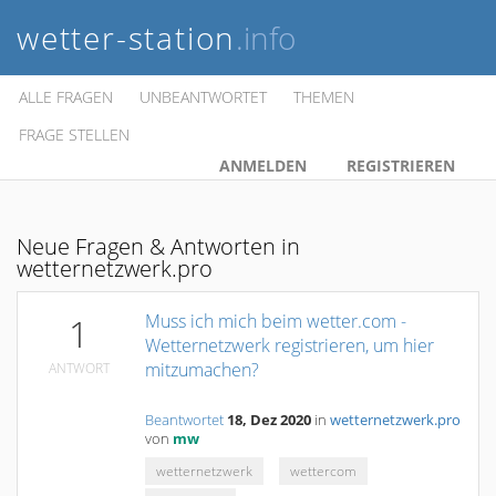
wetter-station
.info
ALLE FRAGEN
UNBEANTWORTET
THEMEN
FRAGE STELLEN
ANMELDEN
REGISTRIEREN
Neue Fragen & Antworten in
wetternetzwerk.pro
Muss ich mich beim wetter.com -
1
Wetternetzwerk registrieren, um hier
mitzumachen?
ANTWORT
Beantwortet
18, Dez 2020
in
wetternetzwerk.pro
von
mw
wetternetzwerk
wettercom