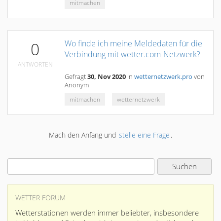
mitmachen
Wo finde ich meine Meldedaten für die
0
Verbindung mit wetter.com-Netzwerk?
ANTWORTEN
Gefragt
30, Nov 2020
in
wetternetzwerk.pro
von
Anonym
mitmachen
wetternetzwerk
Mach den Anfang und
stelle eine Frage
.
WETTER FORUM
Wetterstationen werden immer beliebter, insbesondere