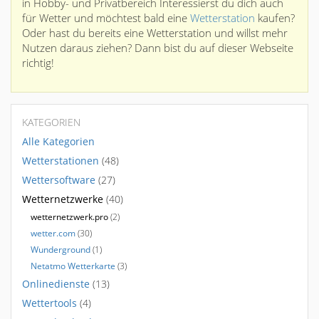
in Hobby- und Privatbereich Interessierst du dich auch
für Wetter und möchtest bald eine
Wetterstation
kaufen?
Oder hast du bereits eine Wetterstation und willst mehr
Nutzen daraus ziehen? Dann bist du auf dieser Webseite
richtig!
KATEGORIEN
Alle Kategorien
Wetterstationen
(48)
Wettersoftware
(27)
Wetternetzwerke
(40)
wetternetzwerk.pro
(2)
wetter.com
(30)
Wunderground
(1)
Netatmo Wetterkarte
(3)
Onlinedienste
(13)
Wettertools
(4)