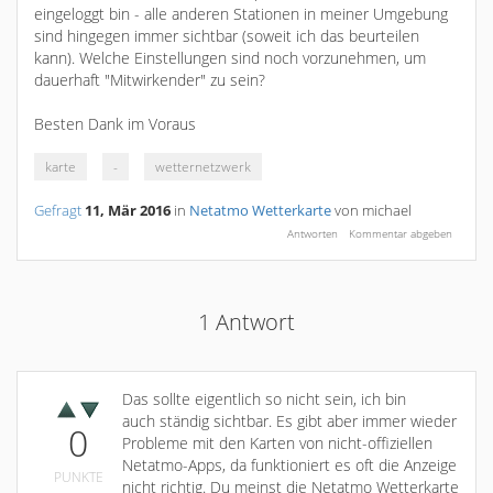
eingeloggt bin - alle anderen Stationen in meiner Umgebung
sind hingegen immer sichtbar (soweit ich das beurteilen
kann). Welche Einstellungen sind noch vorzunehmen, um
dauerhaft "Mitwirkender" zu sein?
Besten Dank im Voraus
karte
-
wetternetzwerk
Gefragt
11, Mär 2016
in
Netatmo Wetterkarte
von
michael
1
Antwort
Das sollte eigentlich so nicht sein, ich bin
auch ständig sichtbar. Es gibt aber immer wieder
0
Probleme mit den Karten von nicht-offiziellen
Netatmo-Apps, da funktioniert es oft die Anzeige
PUNKTE
nicht richtig. Du meinst die Netatmo Wetterkarte