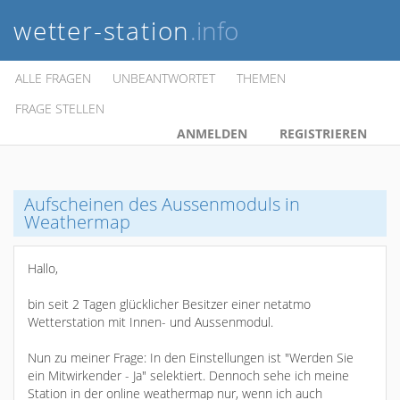
wetter-station
.info
ALLE FRAGEN
UNBEANTWORTET
THEMEN
FRAGE STELLEN
ANMELDEN
REGISTRIEREN
Aufscheinen des Aussenmoduls in
Weathermap
Hallo,
bin seit 2 Tagen glücklicher Besitzer einer netatmo
Wetterstation mit Innen- und Aussenmodul.
Nun zu meiner Frage: In den Einstellungen ist "Werden Sie
ein Mitwirkender - Ja" selektiert. Dennoch sehe ich meine
Station in der online weathermap nur, wenn ich auch