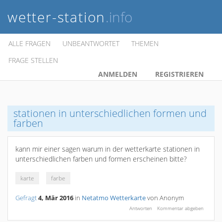
wetter-station
.info
ALLE FRAGEN
UNBEANTWORTET
THEMEN
FRAGE STELLEN
ANMELDEN
REGISTRIEREN
stationen in unterschiedlichen formen und
farben
kann mir einer sagen warum in der wetterkarte stationen in
unterschiedlichen farben und formen erscheinen bitte?
karte
farbe
Gefragt
4, Mär 2016
in
Netatmo Wetterkarte
von
Anonym