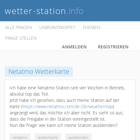
wetter-station
.info
ALLE FRAGEN
UNBEANTWORTET
THEMEN
FRAGE STELLEN
ANMELDEN
REGISTRIEREN
Netatmo Wetterkarte
Ich habe eine Netatmo Station seit vier Wochen in Betrieb,
absolut top das Teil.
Jetzt habe ich gesehen, dass auch meine Station auf der
Karte (
https://www.netatmo.com/de-DE/weathermap
)
angezeigt wird, das möchte ich aber nicht. Es sieht so aus,
dass die Freigabe in der Station voreingestellt ist.
Nun die Frage: wie kann ich meine Station ausblenden?
netatmo
wetterkarte
ausblenden