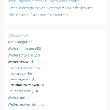
Warnungen/Wettermeldungen von Netatmo
Datenübertragung von Netatmo zu Wunderground
Info: Chrome Extension für Netatmo
KATEGORIEN
Alle Kategorien
Wetterstationen
(48)
Wettersoftware
(27)
Wetternetzwerke
(40)
wetternetzwerk.pro
(2)
wetter.com
(30)
Wunderground
(1)
Netatmo Wetterkarte
(3)
Onlinedienste
(13)
Wettertools
(4)
Wetterbeobachtung
(3)