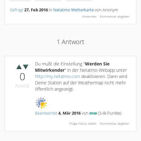
Gefragt
27, Feb 2016
in
Netatmo Wetterkarte
von
Anonym
1
Antwort
Du mußt die Einstellung "
Werden Sie
Mitwirkender
" in der Netatmo-Webapp unter
0
http://my.netatmo.com
deaktivieren. Dann wird
Deine Station auf der Weathermap nicht mehr
PUNKTE
öffentlich angezeigt.
Beantwortet
4, Mär 2016
von
mw
(
3.4k
Punkte)