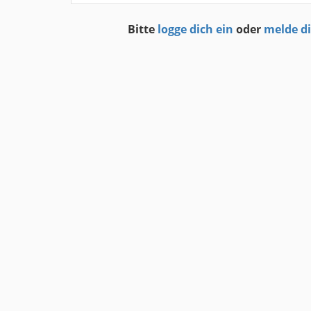
Bitte
logge dich ein
oder
melde d