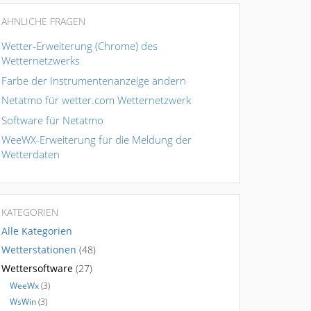
ÄHNLICHE FRAGEN
Wetter-Erweiterung (Chrome) des
Wetternetzwerks
Farbe der Instrumentenanzeige ändern
Netatmo für wetter.com Wetternetzwerk
Software für Netatmo
WeeWX-Erweiterung für die Meldung der
Wetterdaten
KATEGORIEN
Alle Kategorien
Wetterstationen
(48)
Wettersoftware
(27)
WeeWx
(3)
WsWin
(3)