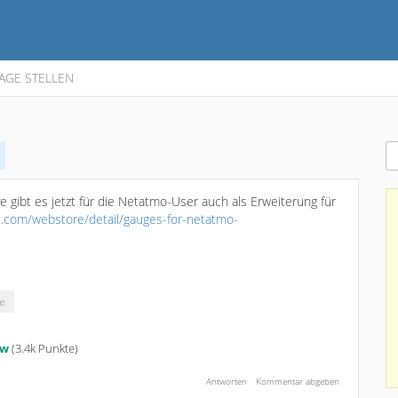
AGE STELLEN
gibt es jetzt für die Netatmo-User auch als Erweiterung für
e.com/webstore/detail/gauges-for-netatmo-
e
w
(
3.4k
Punkte)