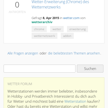
Wetter-Erweiterung (Chrome) des
0
Wetternetzwerks
ANTWORTEN
Gefragt
8, Apr 2015
in
wetter.com
von
wetterarchiv
chrome
wetter
erweiterung
wetternetzwerk
addon
Alle Fragen anzeigen
oder
die beliebtesten Themen ansehen
.
WETTER FORUM
Wetterstationen werden immer beliebter, insbesondere
in Hobby- und Privatbereich Interessierst du dich auch
für Wetter und möchtest bald eine
Wetterstation
kaufen?
Oder hast du bereits eine Wetterstation und willst mehr