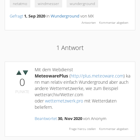
netatmo
windmesser
wunderground
Gefragt
1, Sep 2020
in
Wunderground
von
MX
1
Antwort
Mit dem Webdienst
MeteowarePlus
(
http://plus.meteoware.com
) ka
0
nn man relativ einfach Wunderground aber auch
andere Wetternetzwerke, wie zum Beispiel
PUNKTE
wetterarchiv/Wetter.com
oder
wetternetzwerk.pro
mit Wetterdaten
beliefern.
Beantwortet
30, Nov 2020
von
Anonym