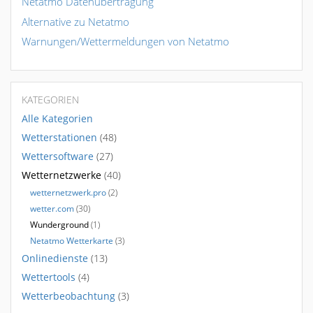
Netatmo Datenübertragung
Alternative zu Netatmo
Warnungen/Wettermeldungen von Netatmo
KATEGORIEN
Alle Kategorien
Wetterstationen
(48)
Wettersoftware
(27)
Wetternetzwerke
(40)
wetternetzwerk.pro
(2)
wetter.com
(30)
Wunderground
(1)
Netatmo Wetterkarte
(3)
Onlinedienste
(13)
Wettertools
(4)
Wetterbeobachtung
(3)