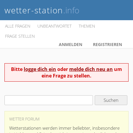
wetter-station
.info
ALLE FRAGEN
UNBEANTWORTET
THEMEN
FRAGE STELLEN
ANMELDEN
REGISTRIEREN
Bitte
logge dich ein
oder
melde dich neu an
um
eine Frage zu stellen.
WETTER FORUM
Wetterstationen werden immer beliebter, insbesondere