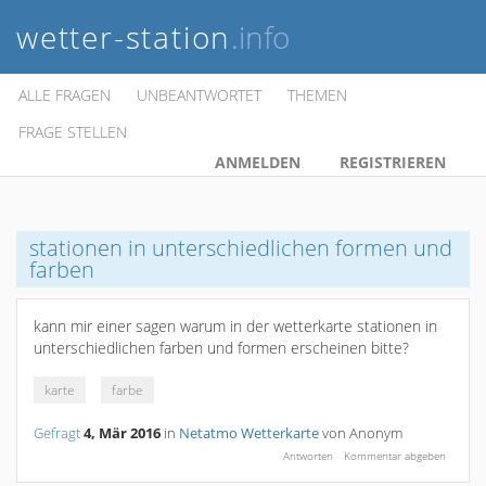
wetter-station
.info
ALLE FRAGEN
UNBEANTWORTET
THEMEN
FRAGE STELLEN
ANMELDEN
REGISTRIEREN
stationen in unterschiedlichen formen und
farben
kann mir einer sagen warum in der wetterkarte stationen in
unterschiedlichen farben und formen erscheinen bitte?
karte
farbe
Gefragt
4, Mär 2016
in
Netatmo Wetterkarte
von
Anonym