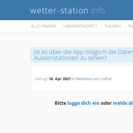
wetter-station
.info
ALLE FRAGEN
UNBEANTWORTET
THEMEN
FR
Ist es über die App möglich die Date
Aussenstationen zu sehen?
Gefragt
16, Apr 2021
in
Netatmo
von
Lothar
Bitte
logge dich ein
oder
melde d