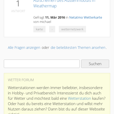
Aufscheinen des Aussenmoduls in
1
Weathermap
ANTWORT
Gefragt
11, Mär 2016
in
Netatmo Wetterkarte
von
michael
karte
-
wetternetzwerk
Alle Fragen anzeigen
oder
die beliebtesten Themen ansehen
.
WETTER FORUM
Wetterstationen werden immer beliebter, insbesondere
in Hobby- und Privatbereich Interessierst du dich auch
für Wetter und möchtest bald eine
Wetterstation
kaufen?
Oder hast du bereits eine Wetterstation und willst mehr
Nutzen daraus ziehen? Dann bist du auf dieser Webseite