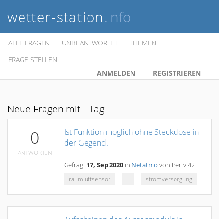
wetter-station
.info
ALLE FRAGEN
UNBEANTWORTET
THEMEN
FRAGE STELLEN
ANMELDEN
REGISTRIEREN
Neue Fragen mit --Tag
Ist Funktion möglich ohne Steckdose in
0
der Gegend.
ANTWORTEN
Gefragt
17, Sep 2020
in
Netatmo
von
Bertvl42
raumluftsensor
-
stromversorgung