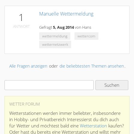
Manuelle Wettermeldung
1
ANTWORT
Gefragt
5, Aug 2014
von
Hans
wettermeldung
wettercom
wetternetzwerk
Alle Fragen anzeigen
oder
die beliebtesten Themen ansehen
.
WETTER FORUM
Wetterstationen werden immer beliebter, insbesondere
in Hobby- und Privatbereich Interessierst du dich auch
für Wetter und möchtest bald eine
Wetterstation
kaufen?
Oder hast du bereits eine Wetterstation und willst mehr