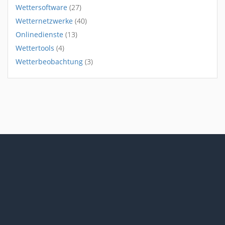
Wettersoftware
(27)
Wetternetzwerke
(40)
Onlinedienste
(13)
Wettertools
(4)
Wetterbeobachtung
(3)