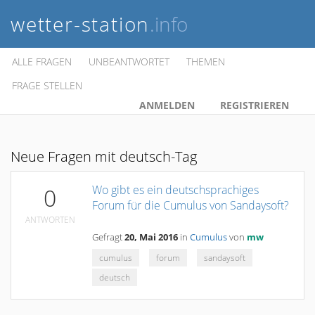
wetter-station
.info
ALLE FRAGEN
UNBEANTWORTET
THEMEN
FRAGE STELLEN
ANMELDEN
REGISTRIEREN
Neue Fragen mit deutsch-Tag
Wo gibt es ein deutschsprachiges
0
Forum für die Cumulus von Sandaysoft?
ANTWORTEN
Gefragt
20, Mai 2016
in
Cumulus
von
mw
cumulus
forum
sandaysoft
deutsch