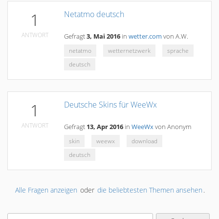
Netatmo deutsch
1
ANTWORT
Gefragt
3, Mai 2016
in
wetter.com
von
A.W.
netatmo
wetternetzwerk
sprache
deutsch
Deutsche Skins für WeeWx
1
ANTWORT
Gefragt
13, Apr 2016
in
WeeWx
von
Anonym
skin
weewx
download
deutsch
Alle Fragen anzeigen
oder
die beliebtesten Themen ansehen
.