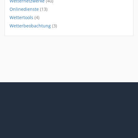
Wetternetzwerke
(40)
Onlinedienste
(13)
Wettertools
(4)
Wetterbeobachtung
(3)