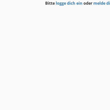
Bitte
logge dich ein
oder
melde d