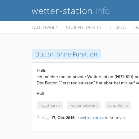
wetter-station
.info
ALLE FRAGEN
UNBEANTWORTET
THEMEN
FR
Button ohne Funktion
Hallo,
ich möchte meine private Wetterstation (HP1000) bei
Der Button "Jetzt registrieren" hat aber bei mir au
Rolf
registrieren
wetternetzwerk
schaltfläche
Gefragt
17, Okt 2016
in
wetter.com
von
Anonym