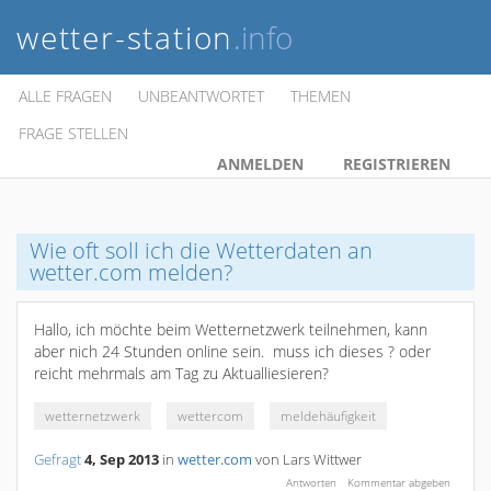
wetter-station
.info
ALLE FRAGEN
UNBEANTWORTET
THEMEN
FRAGE STELLEN
ANMELDEN
REGISTRIEREN
Wie oft soll ich die Wetterdaten an
wetter.com melden?
Hallo, ich möchte beim Wetternetzwerk teilnehmen, kann
aber nich 24 Stunden online sein. muss ich dieses ? oder
reicht mehrmals am Tag zu Aktualliesieren?
wetternetzwerk
wettercom
meldehäufigkeit
Gefragt
4, Sep 2013
in
wetter.com
von
Lars Wittwer