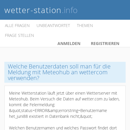
wetter-station
.info
ALLE FRAGEN
UNBEANTWORTET
THEMEN
FRAGE STELLEN
ANMELDEN
REGISTRIEREN
Welche Benutzerdaten soll man für die
Meldung mit Meteohub an wettercom
verwenden?
Meine Wetterstation läuft jetzt über einen Wetterserver mit
Meteohub. Beim Versuch die Daten auf wetter.com zu laden,
kommt die Felermeldung:
&quot;status=ERROR&amp;errorstring=Benutzername
het_juni88 existiert in Datenbank nicht;&quot;
Welchen Benutzernamen und welches Passwort findet dort