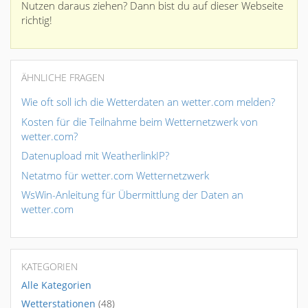
Nutzen daraus ziehen? Dann bist du auf dieser Webseite
richtig!
ÄHNLICHE FRAGEN
Wie oft soll ich die Wetterdaten an wetter.com melden?
Kosten für die Teilnahme beim Wetternetzwerk von
wetter.com?
Datenupload mit WeatherlinkIP?
Netatmo für wetter.com Wetternetzwerk
WsWin-Anleitung für Übermittlung der Daten an
wetter.com
KATEGORIEN
Alle Kategorien
Wetterstationen
(48)