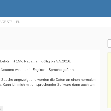
AGE STELLEN
Zubehör
mit 15% Rabatt an, gültig bis 5.5.2016.
n Netatmo wird nur in Englische Sprache geführt.
r Spache angezeigt und werden die Daten an einen normalen
ss. Kann ich mich mit entsprechender Software dann auch am
h