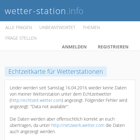
wetter-station
.info
ALLE FRAGEN
UNBEANTWORTET
THEMEN
FRAGE STELLEN
ANMELDEN
REGISTRIEREN
Echtzeitkarte für Wetterstationen
Leider werden seit Samstag 16.04.2016 wieder keine Daten
von meiner Wetterstation unter dem Echtzeitwetter
(
http://echtzeit.wetter.com
) angezeigt. Folgender Fehler wird
angezeigt: "Data not available":
Die Daten werden aber offensichtlich korrekt an euch
übertragen, da unter
http://netzwerk.wetter.com
die Daten
auch angezeigt werden.