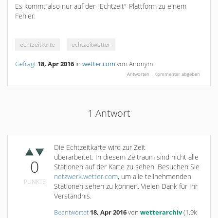
Es kommt also nur auf der "Echtzeit"-Plattform zu einem
Fehler.
echtzeitkarte
echtzeitwetter
Gefragt
18, Apr 2016
in
wetter.com
von
Anonym
1
Antwort
Die Echtzeitkarte wird zur Zeit
überarbeitet. In diesem Zeitraum sind nicht alle
0
Stationen auf der Karte zu sehen. Besuchen Sie
netzwerk.wetter.com
, um alle teilnehmenden
PUNKTE
Stationen sehen zu können. Vielen Dank für Ihr
Verständnis.
Beantwortet
18, Apr 2016
von
wetterarchiv
(
1.9k