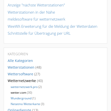
Anzeige "nächste Wetterstationen"
Wetterstationen in der Nähe
meldesoftware für wetternetzwerk
WeeWX-Erweiterung für die Meldung der Wetterdaten
Schnittstelle für Übertragung per URL
KATEGORIEN
Alle Kategorien
Wetterstationen
(48)
Wettersoftware
(27)
Wetternetzwerke
(40)
wetternetzwerk.pro
(2)
wetter.com
(30)
Wunderground
(1)
Netatmo Wetterkarte
(3)
Onlinedienste
(13)