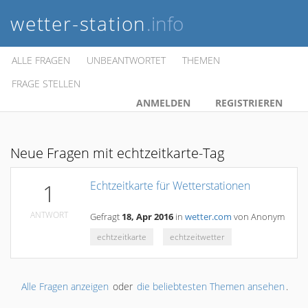
wetter-station
.info
ALLE FRAGEN
UNBEANTWORTET
THEMEN
FRAGE STELLEN
ANMELDEN
REGISTRIEREN
Neue Fragen mit echtzeitkarte-Tag
Echtzeitkarte für Wetterstationen
1
ANTWORT
Gefragt
18, Apr 2016
in
wetter.com
von
Anonym
echtzeitkarte
echtzeitwetter
Alle Fragen anzeigen
oder
die beliebtesten Themen ansehen
.