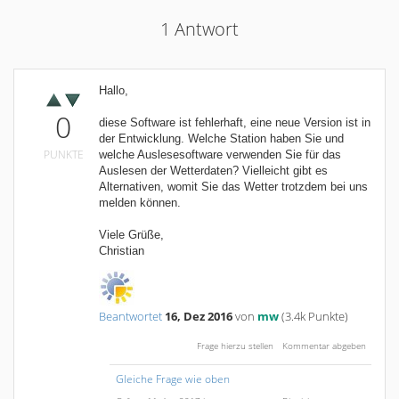
1
Antwort
Hallo,
0
diese Software ist fehlerhaft, eine neue Version ist in
der Entwicklung. Welche Station haben Sie und
PUNKTE
welche Auslesesoftware verwenden Sie für das
Auslesen der Wetterdaten? Vielleicht gibt es
Alternativen, womit Sie das Wetter trotzdem bei uns
melden können.
Viele Grüße,
Christian
Beantwortet
16, Dez 2016
von
mw
(
3.4k
Punkte)
Gleiche Frage wie oben