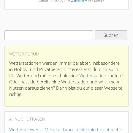
Gefragt
11, Apr 2017
in
wetter.com
von
Dietrich
WETTER FORUM
Wetterstationen werden immer beliebter, insbesondere
in Hobby- und Privatbereich Interessierst du dich auch
für Wetter und möchtest bald eine
Wetterstation
kaufen?
Oder hast du bereits eine Wetterstation und willst mehr
Nutzen daraus ziehen? Dann bist du auf dieser Webseite
richtig!
ÄHNLICHE FRAGEN
Wetternetzwerk - Meldesoftware funktioniert nicht mehr