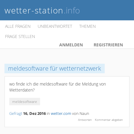
wetter-station
.info
ALLE FRAGEN
UNBEANTWORTET
THEMEN
FRAGE STELLEN
ANMELDEN
REGISTRIEREN
meldesoftware für wetternetzwerk
wo finde ich die meldesoftware für die Meldung von
Wetterdaten?
meldesoftware
Gefragt
16, Dez 2016
in
wetter.com
von
Naun