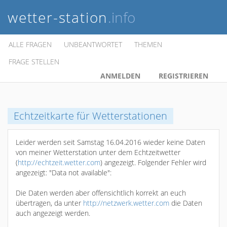
wetter-station
.info
ALLE FRAGEN
UNBEANTWORTET
THEMEN
FRAGE STELLEN
ANMELDEN
REGISTRIEREN
Echtzeitkarte für Wetterstationen
Leider werden seit Samstag 16.04.2016 wieder keine Daten
von meiner Wetterstation unter dem Echtzeitwetter
(
http://echtzeit.wetter.com
) angezeigt. Folgender Fehler wird
angezeigt: "Data not available":
Die Daten werden aber offensichtlich korrekt an euch
übertragen, da unter
http://netzwerk.wetter.com
die Daten
auch angezeigt werden.