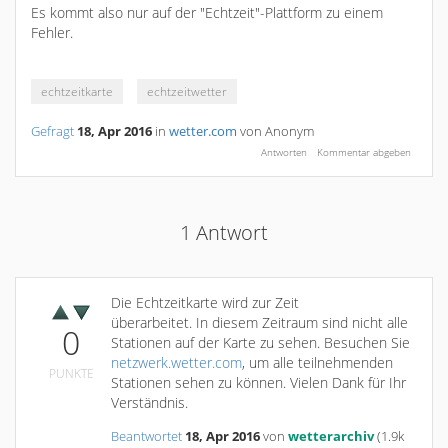
Es kommt also nur auf der "Echtzeit"-Plattform zu einem
Fehler.
echtzeitkarte
echtzeitwetter
Gefragt
18, Apr 2016
in
wetter.com
von
Anonym
1
Antwort
Die Echtzeitkarte wird zur Zeit
überarbeitet. In diesem Zeitraum sind nicht alle
0
Stationen auf der Karte zu sehen. Besuchen Sie
netzwerk.wetter.com
, um alle teilnehmenden
PUNKTE
Stationen sehen zu können. Vielen Dank für Ihr
Verständnis.
Beantwortet
18, Apr 2016
von
wetterarchiv
(
1.9k