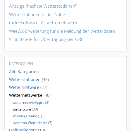
Anzeige "nächste Wetterstationen"
Wetterstationen in der Nähe
meldesoftware für wetternetzwerk
WeeWX-Erweiterung für die Meldung der Wetterdaten
Schnittstelle für Übertragung per URL
KATEGORIEN
Alle Kategorien
Wetterstationen
(48)
Wettersoftware
(27)
Wetternetzwerke
(40)
wetternetzwerk.pro
(2)
wetter.com
(30)
Wunderground
(1)
Netatmo Wetterkarte
(3)
Onlinedienste
(13)