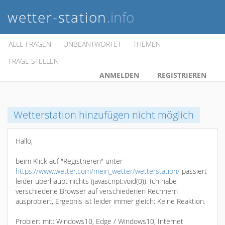
wetter-station
.info
ALLE FRAGEN
UNBEANTWORTET
THEMEN
FRAGE STELLEN
ANMELDEN
REGISTRIEREN
Wetterstation hinzufügen nicht möglich
Hallo,
beim Klick auf "Registrieren" unter
https://www.wetter.com/mein_wetter/wetterstation/
passiert
leider überhaupt nichts (javascript:void(0)). Ich habe
verschiedene Browser auf verschiedenen Rechnern
ausprobiert, Ergebnis ist leider immer gleich: Keine Reaktion.
Probiert mit: Windows10, Edge / Windows10, Internet