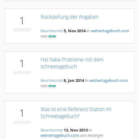
Rückstellung der Angaben
1
ANTWORT
Beantwortet
5, Nov 2014
in
wettertagebuch.com
von
mw
Hei habe Probleme mit dem
1
schneetagebuch
ANTWORT
Beantwortet
8, Jan 2014
in
wettertagebuch.com
von
mw
Was ist eine Referenz-Station im
1
Schneetagebuch?
ANTWORT
Beantwortet
13, Nov 2013
in
wettertagebuch.com
von
Anonym