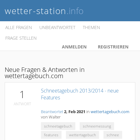
wetter-station
.info
ALLE FRAGEN
UNBEANTWORTET
THEMEN
FRAGE STELLEN
ANMELDEN
REGISTRIEREN
Neue Fragen & Antworten in
wettertagebuch.com
Schneetagebuch 2013/2014 - neue
1
Features
ANTWORT
Beantwortet
2, Feb 2021
in
wettertagebuch.com
von
Walter
schneetagebuch
schneemessung
features
wettertagebuch
schnee