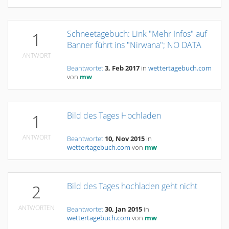
Schneetagebuch: Link "Mehr Infos" auf
1
Banner führt ins "Nirwana"; NO DATA
ANTWORT
Beantwortet
3, Feb 2017
in
wettertagebuch.com
von
mw
Bild des Tages Hochladen
1
ANTWORT
Beantwortet
10, Nov 2015
in
wettertagebuch.com
von
mw
Bild des Tages hochladen geht nicht
2
ANTWORTEN
Beantwortet
30, Jan 2015
in
wettertagebuch.com
von
mw