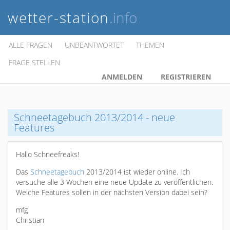
wetter-station
.info
ALLE FRAGEN
UNBEANTWORTET
THEMEN
FRAGE STELLEN
ANMELDEN
REGISTRIEREN
Schneetagebuch 2013/2014 - neue
Features
Hallo Schneefreaks!
Das
Schneetagebuch
2013/2014 ist wieder online. Ich
versuche alle 3 Wochen eine neue Update zu veröffentlichen.
Welche Features sollen in der nächsten Version dabei sein?
mfg
Christian