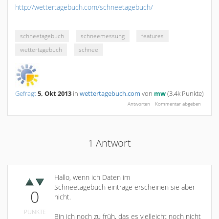
http://wettertagebuch.com/schneetagebuch/
schneetagebuch
schneemessung
features
wettertagebuch
schnee
Gefragt
5, Okt 2013
in
wettertagebuch.com
von
mw
(
3.4k
Punkte)
1
Antwort
Hallo, wenn ich Daten im
Schneetagebuch eintrage erscheinen sie aber
0
nicht.
PUNKTE
Bin ich noch zu früh, das es vielleicht noch nicht