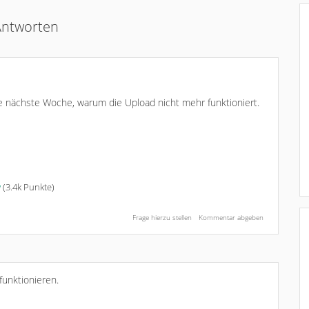
ntworten
e nächste Woche, warum die Upload nicht mehr funktioniert.
w
(
3.4k
Punkte)
funktionieren.