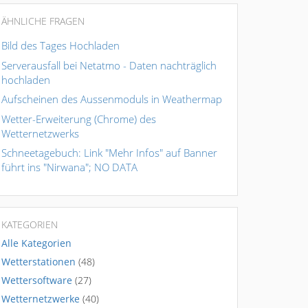
ÄHNLICHE FRAGEN
Bild des Tages Hochladen
Serverausfall bei Netatmo - Daten nachträglich
hochladen
Aufscheinen des Aussenmoduls in Weathermap
Wetter-Erweiterung (Chrome) des
Wetternetzwerks
Schneetagebuch: Link "Mehr Infos" auf Banner
führt ins "Nirwana"; NO DATA
KATEGORIEN
Alle Kategorien
Wetterstationen
(48)
Wettersoftware
(27)
Wetternetzwerke
(40)