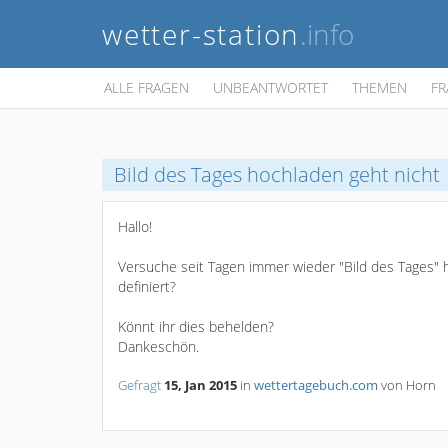
wetter-station
.info
ALLE FRAGEN
UNBEANTWORTET
THEMEN
FR
Bild des Tages hochladen geht nicht
Hallo!
Versuche seit Tagen immer wieder "Bild des Tages" 
definiert?
Könnt ihr dies behelden?
Dankeschön.
Gefragt
15, Jan 2015
in
wettertagebuch.com
von
Horn