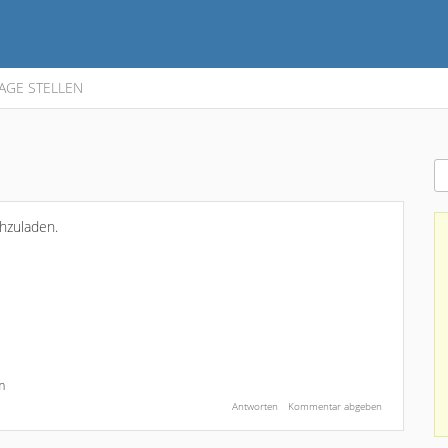
AGE STELLEN
chzuladen.
m