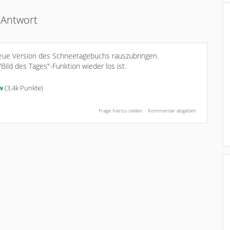
Antwort
eue Version des Schneetagebuchs rauszubringen.
Bild des Tages"-Funktion wieder los ist.
w
(
3.4k
Punkte)