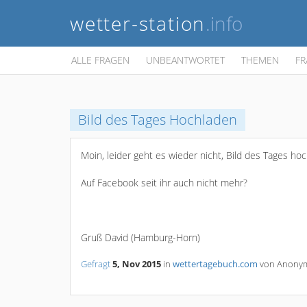
wetter-station
.info
ALLE FRAGEN
UNBEANTWORTET
THEMEN
FR
Bild des Tages Hochladen
Moin, leider geht es wieder nicht, Bild des Tages ho
Auf Facebook seit ihr auch nicht mehr?
Gruß David (Hamburg-Horn)
Gefragt
5, Nov 2015
in
wettertagebuch.com
von
Anony