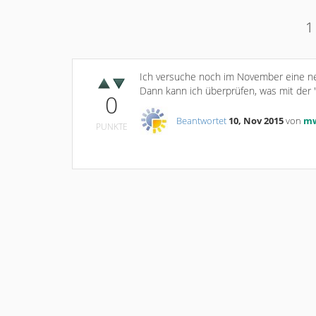
1
Ich versuche noch im November eine n
Dann kann ich überprüfen, was mit der "
0
Beantwortet
10, Nov 2015
von
m
PUNKTE