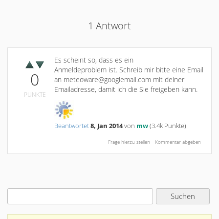
1
Antwort
Es scheint so, dass es ein
Anmeldeproblem ist. Schreib mir bitte eine Email
0
an meteoware@googlemail.com mit deiner
Emailadresse, damit ich die Sie freigeben kann.
PUNKTE
Beantwortet
8, Jan 2014
von
mw
(
3.4k
Punkte)