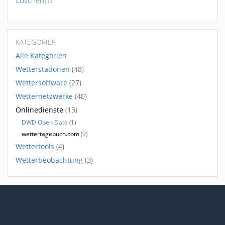
Löschen???
KATEGORIEN
Alle Kategorien
Wetterstationen
(48)
Wettersoftware
(27)
Wetternetzwerke
(40)
Onlinedienste
(13)
DWD Open Data
(1)
wettertagebuch.com
(9)
Wettertools
(4)
Wetterbeobachtung
(3)