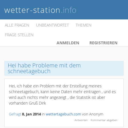
wetter-station
.info
ALLE FRAGEN
UNBEANTWORTET
THEMEN
FRAGE STELLEN
ANMELDEN
REGISTRIEREN
Hei habe Probleme mit dem
schneetagebuch
Hei, ich habe ein Problem mit der Erstellung meines
schneetagebuch, kann keine Daten mehr eintragen , und es
wird auch nichts mehr angezeigt , die Statistik ist aber
vorhanden Gruß Dirk
Gefragt
8, Jan 2014
in
wettertagebuch.com
von
Anonym