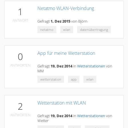
Netatmo WLAN-Verbindung
1
ANTWORT
Gefragt
1, Dez 2015
von
Björn
netatmo
wlan
datenübertragung
App für meine Wetterstation
0
ANTWORTEN
Gefragt
19, Dez 2014
in
Wetterstationen
von
MM
wetterstation
app
wlan
Wetterstation mit WLAN
2
ANTWORTEN
Gefragt
19, Dez 2014
in
Wetterstationen
von
Wetter