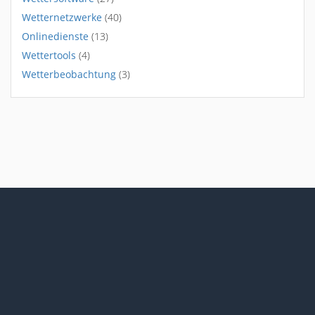
Wetternetzwerke
(40)
Onlinedienste
(13)
Wettertools
(4)
Wetterbeobachtung
(3)