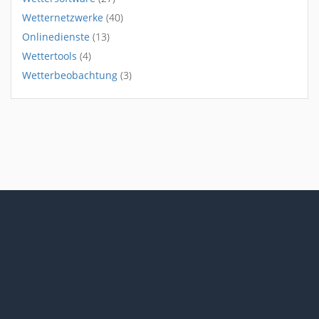
Wetternetzwerke
(40)
Onlinedienste
(13)
Wettertools
(4)
Wetterbeobachtung
(3)