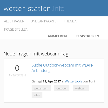
wetter-station
.info
ALLE FRAGEN
UNBEANTWORTET
THEMEN
FRAGE STELLEN
ANMELDEN
REGISTRIEREN
Neue Fragen mit webcam-Tag
Suche Outdoor-Webcam mit WLAN-
0
Anbindung
ANTWORTEN
Gefragt
11, Apr 2017
in
Wettertools
von
Toni
wettercam
outdoor
webcam
wlan