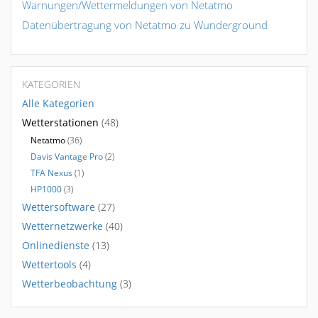
Warnungen/Wettermeldungen von Netatmo
Datenübertragung von Netatmo zu Wunderground
KATEGORIEN
Alle Kategorien
Wetterstationen
(48)
Netatmo
(36)
Davis Vantage Pro
(2)
TFA Nexus
(1)
HP1000
(3)
Wettersoftware
(27)
Wetternetzwerke
(40)
Onlinedienste
(13)
Wettertools
(4)
Wetterbeobachtung
(3)