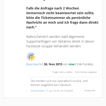
Falls die Anfrage nach 2 Wochen
immernoch nicht beantwortet sein sollte,
bitte die Ticketnummer als persönliche
Nachricht an mich und ich frage dann direkt
nach."
Wahrscheinlich werden bald allgemeine
Supportanfragen von Netatmo direkt in dieser
Facebook-Gruppe behandelt werden.
Beantwortet
30, Nov 2015
von
mw
(
3.4k
Punkte)
Die melden sich nur sporadisch zurück, und
können angeblich kein Deutsch.
Kommentiert
17, Jun 2016
von
Frank62