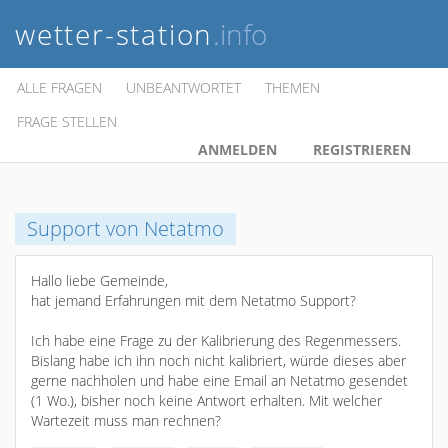
wetter-station
.info
ALLE FRAGEN
UNBEANTWORTET
THEMEN
FRAGE STELLEN
ANMELDEN
REGISTRIEREN
Support von Netatmo
Hallo liebe Gemeinde,
hat jemand Erfahrungen mit dem Netatmo Support?
Ich habe eine Frage zu der Kalibrierung des Regenmessers.
Bislang habe ich ihn noch nicht kalibriert, würde dieses aber
gerne nachholen und habe eine Email an Netatmo gesendet
(1 Wo.), bisher noch keine Antwort erhalten. Mit welcher
Wartezeit muss man rechnen?