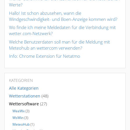
Werte?
Hallo! Ist schon abzusehen, wann die
Windgeschwindigkeit- und Boen-Anzeige kommen wird?
Wo finde ich meine Meldedaten für die Verbindung mit
wetter.com-Netzwerk?
Welche Benutzerdaten soll man für die Meldung mit
Meteohub an wettercom verwenden?
Info: Chrome Extension für Netatmo
KATEGORIEN
Alle Kategorien
Wetterstationen
(48)
Wettersoftware
(27)
WeeWx
(3)
WsWin
(3)
MeteoHub
(1)