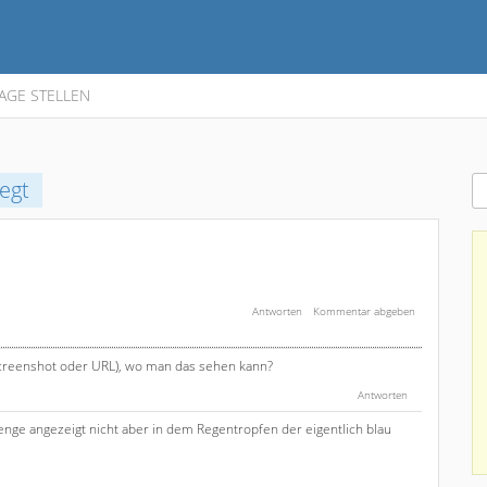
AGE STELLEN
egt
(Screenshot oder URL), wo man das sehen kann?
 Menge angezeigt nicht aber in dem Regentropfen der eigentlich blau